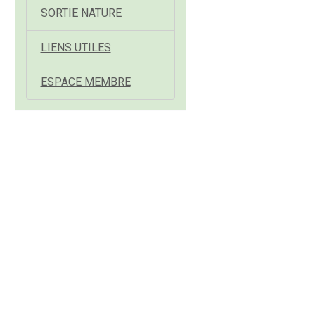
SORTIE NATURE
LIENS UTILES
ESPACE MEMBRE