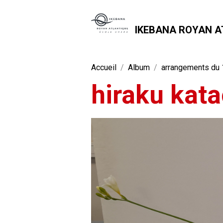
IKEBANA ROYAN A
Accueil
Album
arrangements du 1
hiraku kata