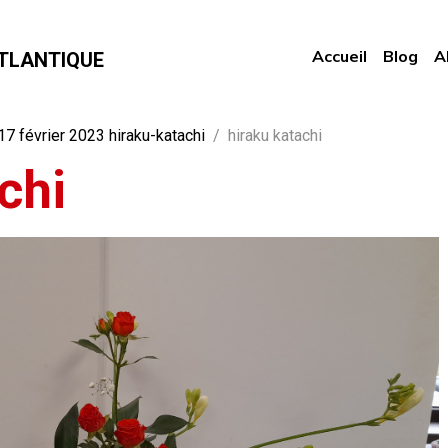
Accueil
Blog
A
TLANTIQUE
7 février 2023 hiraku-katachi
hiraku katachi
chi