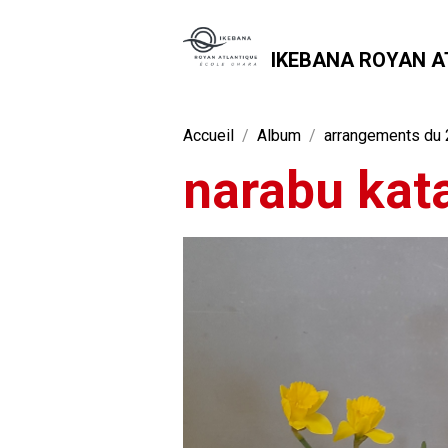
IKEBANA ROYAN A
Accueil
Album
arrangements du 2
narabu kat