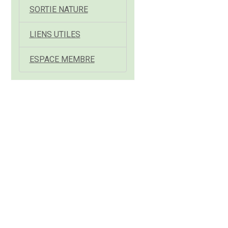
SORTIE NATURE
LIENS UTILES
ESPACE MEMBRE