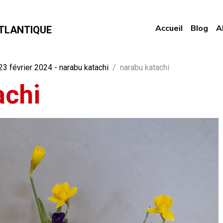
Accueil
Blog
A
TLANTIQUE
3 février 2024 - narabu katachi
narabu katachi
achi