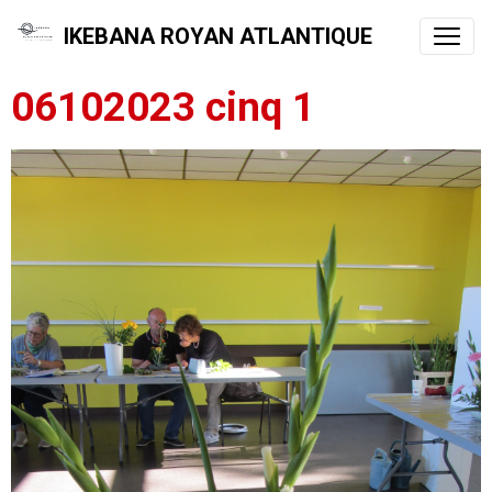
IKEBANA ROYAN ATLANTIQUE
06102023 cinq 1