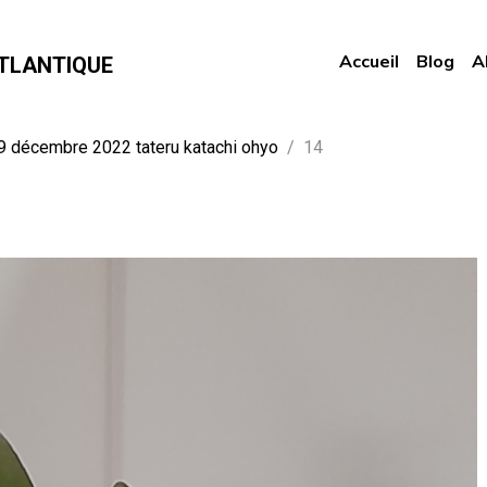
Accueil
Blog
A
TLANTIQUE
9 décembre 2022 tateru katachi ohyo
14