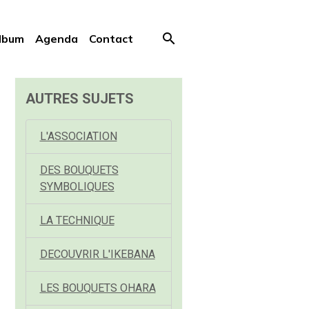
lbum
Agenda
Contact
AUTRES SUJETS
L'ASSOCIATION
DES BOUQUETS
SYMBOLIQUES
LA TECHNIQUE
DECOUVRIR L'IKEBANA
LES BOUQUETS OHARA