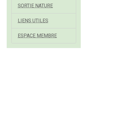
SORTIE NATURE
LIENS UTILES
ESPACE MEMBRE