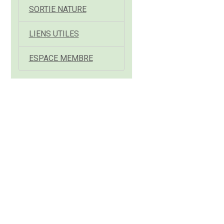
SORTIE NATURE
LIENS UTILES
ESPACE MEMBRE