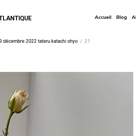
Accueil
Blog
A
TLANTIQUE
9 décembre 2022 tateru katachi ohyo
21