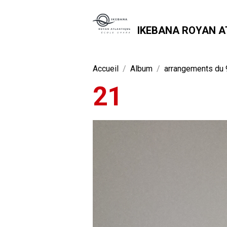
IKEBANA ROYAN A
Accueil
Album
arrangements du 
21