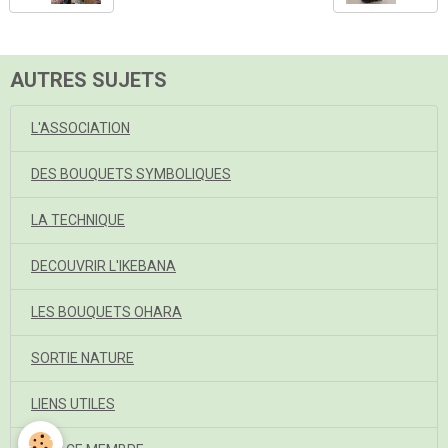
AUTRES SUJETS
L'ASSOCIATION
DES BOUQUETS SYMBOLIQUES
LA TECHNIQUE
DECOUVRIR L'IKEBANA
LES BOUQUETS OHARA
SORTIE NATURE
LIENS UTILES