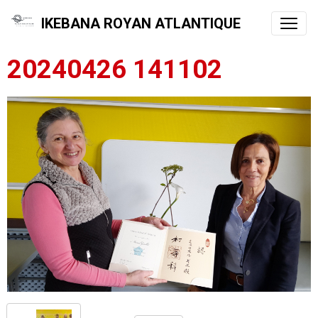
IKEBANA ROYAN ATLANTIQUE
20240426 141102